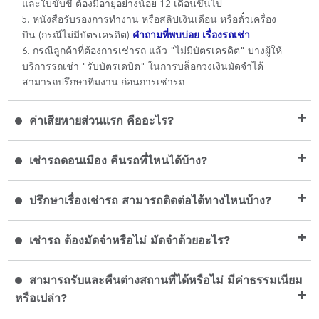
และใบขับขี่ ต้องมีอายุอย่างน้อย 12 เดือนขึ้นไป
5. หนังสือรับรองการทำงาน หรือสลิปเงินเดือน หรือตั๋วเครื่อง
บิน (กรณีไม่มีบัตรเครดิต)
คำถามที่พบบ่อย เรื่องรถเช่า
6. กรณีลูกค้าที่ต้องการเช่ารถ แล้ว "ไม่มีบัตรเครดิต" บางผู้ให้
บริการรถเช่า "รับบัตรเดบิต" ในการบล็อกวงเงินมัดจำได้
สามารถปรึกษาทีมงาน ก่อนการเช่ารถ
+
ค่าเสียหายส่วนแรก คืออะไร?
+
เช่ารถดอนเมือง คืนรถที่ไหนได้บ้าง?
+
ปรึกษาเรื่องเช่ารถ สามารถติดต่อได้ทางไหนบ้าง?
+
เช่ารถ ต้องมัดจำหรือไม่ มัดจำด้วยอะไร?
สามารถรับและคืนต่างสถานที่ได้หรือไม่ มีค่าธรรมเนียม
+
หรือเปล่า?