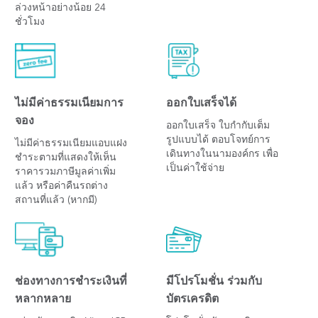
ล่วงหน้าอย่างน้อย 24
ชั่วโมง
ไม่มีค่าธรรมเนียมการ
ออกใบเสร็จได้
จอง
ออกใบเสร็จ ใบกำกับเต็ม
รูปแบบได้ ตอบโจทย์การ
ไม่มีค่าธรรมเนียมแอบแฝง
เดินทางในนามองค์กร เพื่อ
ชำระตามที่แสดงให้เห็น
เป็นค่าใช้จ่าย
ราคารวมภาษีมูลค่าเพิ่ม
แล้ว หรือค่าคืนรถต่าง
สถานที่แล้ว (หากมี)
ช่องทางการชำระเงินที่
มีโปรโมชั่น ร่วมกับ
หลากหลาย
บัตรเครดิต