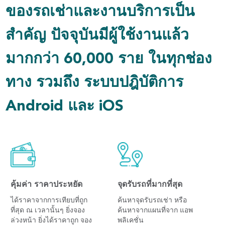
ของรถเช่าและงานบริการเป็น
สำคัญ ปัจจุบันมีผู้ใช้งานแล้ว
มากกว่า 60,000 ราย ในทุกช่อง
ทาง รวมถึง ระบบปฎิบัติการ
Android และ iOS
คุ้มค่า ราคาประหยัด
จุดรับรถที่มากที่สุด
ได้ราคาจากการเทียบที่ถูก
ค้นหาจุดรับรถเช่า หรือ
ที่สุด ณ เวลานั้นๆ ยิ่งจอง
ค้นหาจากแผนที่จาก แอพ
ล่วงหน้า ยิ่งได้ราคาถูก จอง
พลิเคชั่น