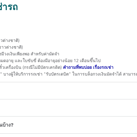
ช่ารถ
วต่างชาติ)
ชาวต่างชาติ)
องมีวงเงินเพียงพอ สำหรับค่ามัดจำ
ม่หมดอายุ และใบขับขี่ ต้องมีอายุอย่างน้อย 12 เดือนขึ้นไป
๋วเครื่องบิน (กรณีไม่มีบัตรเครดิต)
คำถามที่พบบ่อย เรื่องรถเช่า
ดิต" บางผู้ให้บริการรถเช่า "รับบัตรเดบิต" ในการบล็อกวงเงินมัดจำได้ สาม
นบ้าง?