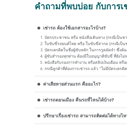
คำถามที่พบบ่อย กับการเ
เช่ารถ ต้องใช้เอกสารอะไรบ้าง?
1. บัตรประชาชน หรือ หนังสือเดินทาง (กรณีเป็นชา
2. ใบขับขี่รถยนต์ไทย หรือ ใบขับขี่สากล (กรณีเป็น
3. บัตรเครดิตในชื่อผู้ขับหลัก ในการรูดมัดจำ ซึ่งต้
4. ผู้ขับสำรองทุกท่าน ต้องมีใบอนุญาติขับขี่ ที่ยังไ
5. หนังสือรับรองการทำงาน หรือสลิปเงินเดือน หรือตั
6. กรณีลูกค้าที่ต้องการเช่ารถ แล้ว "ไม่มีบัตรเคร
ค่าเสียหายส่วนแรก คืออะไร?
เช่ารถดอนเมือง คืนรถที่ไหนได้บ้าง?
ปรึกษาเรื่องเช่ารถ สามารถติดต่อได้ทางไห