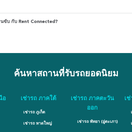
คนขับ กับ Rent Connected?
ค้นหาสถานที่รับรถยอดนิยม
นือ
เช่ารถ ภาคใต้
เช่ารถ ภาคตะวัน
เช
ออก
เช่ารถ ภูเก็ต
เช่ารถ พัทยา (อู่ตะเภา)
เช่ารถ หาดใหญ่