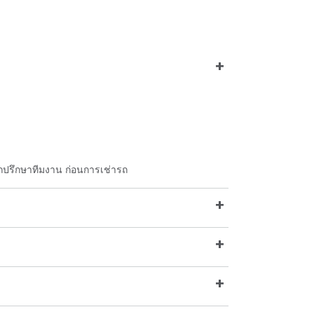
+
ารถปรึกษาทีมงาน ก่อนการเช่ารถ
+
+
+