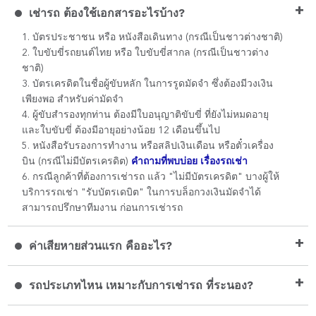
+
เช่ารถ ต้องใช้เอกสารอะไรบ้าง?
1. บัตรประชาชน หรือ หนังสือเดินทาง (กรณีเป็นชาวต่างชาติ)
2. ใบขับขี่รถยนต์ไทย หรือ ใบขับขี่สากล (กรณีเป็นชาวต่าง
ชาติ)
3. บัตรเครดิตในชื่อผู้ขับหลัก ในการรูดมัดจำ ซึ่งต้องมีวงเงิน
เพียงพอ สำหรับค่ามัดจำ
4. ผู้ขับสำรองทุกท่าน ต้องมีใบอนุญาติขับขี่ ที่ยังไม่หมดอายุ
และใบขับขี่ ต้องมีอายุอย่างน้อย 12 เดือนขึ้นไป
5. หนังสือรับรองการทำงาน หรือสลิปเงินเดือน หรือตั๋วเครื่อง
บิน (กรณีไม่มีบัตรเครดิต)
คำถามที่พบบ่อย เรื่องรถเช่า
6. กรณีลูกค้าที่ต้องการเช่ารถ แล้ว "ไม่มีบัตรเครดิต" บางผู้ให้
บริการรถเช่า "รับบัตรเดบิต" ในการบล็อกวงเงินมัดจำได้
สามารถปรึกษาทีมงาน ก่อนการเช่ารถ
+
ค่าเสียหายส่วนแรก คืออะไร?
+
รถประเภทไหน เหมาะกับการเช่ารถ ที่ระนอง?