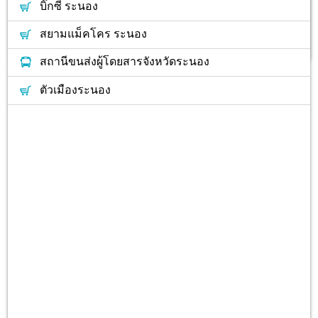
บิ๊กซี ระนอง
สยามแม็คโคร ระนอง
สถานีขนส่งผู้โดยสารจังหวัดระนอง
สถานที่ท่องเที่ยวที่น่าสนใจที่ ระนอง
ตัวเมืองระนอง
เกาะพยาม มัลดีฟส์เมืองไทย จ.ระนอง