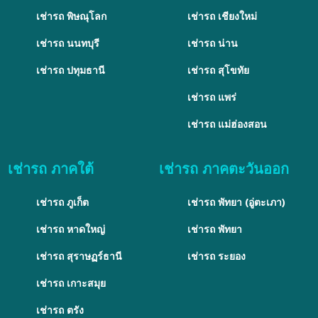
เช่ารถ พิษณุโลก
เช่ารถ เชียงใหม่
เช่ารถ นนทบุรี
เช่ารถ น่าน
เช่ารถ ปทุมธานี
เช่ารถ สุโขทัย
เช่ารถ แพร่
เช่ารถ แม่ฮ่องสอน
เช่ารถ ภาคใต้
เช่ารถ ภาคตะวันออก
เช่ารถ ภูเก็ต
เช่ารถ พัทยา (อู่ตะเภา)
เช่ารถ หาดใหญ่
เช่ารถ พัทยา
เช่ารถ สุราษฏร์ธานี
เช่ารถ ระยอง
เช่ารถ เกาะสมุย
เช่ารถ ตรัง