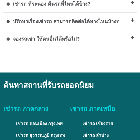
+
เช่ารถ ที่ระนอง คืนรถที่ไหนได้บ้าง?
+
ปรึกษาเรื่องเช่ารถ สามารถติดต่อได้ทางไหนบ้าง?
+
จองรถเช่า ให้คนอื่นได้หรือไม่?
ค้นหาสถานที่รับรถยอดนิยม
เช่ารถ ภาคกลาง
เช่ารถ ภาคเหนือ
เช่ารถ ดอนเมือง กรุงเทพ
เช่ารถ เชียงราย
เช่ารถ สุวรรณภูมิ กรุงเทพ
เช่ารถ ลำปาง