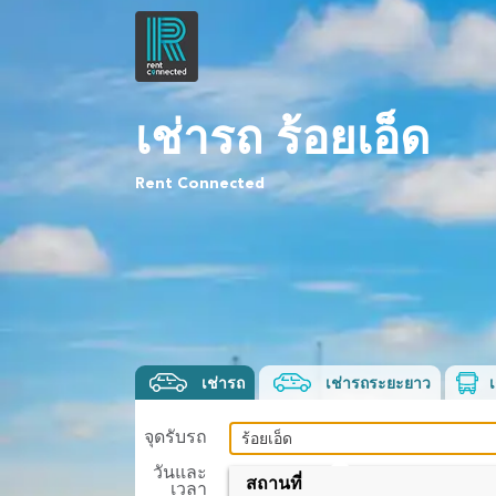
เช่ารถ ร้อยเอ็ด
Rent Connected
เช่ารถ
เช่ารถระยะยาว
จุดรับรถ
วันและ
ถึง
สถานที่
เวลา