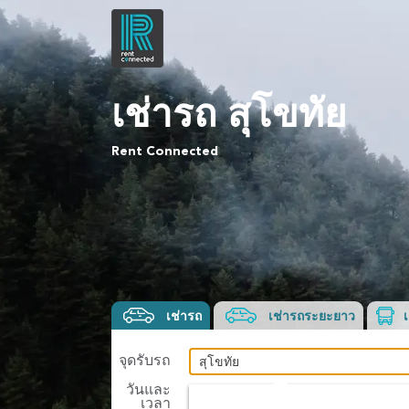
เช่ารถ สุโขทัย
Rent Connected
เช่ารถ
เช่ารถระยะยาว
จุดรับรถ
วันและ
ถึง
เวลา