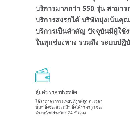
บริการมากกว่า 550 รุ่น สามารถ
บริการส่งรถได้ บริษัทมุ่งเน้น
บริการเป็นสำคัญ ปัจจุบันมีผู้ใ
ในทุกช่องทาง รวมถึง ระบบปฎิบ
คุ้มค่า ราคาประหยัด
ได้ราคาจากการเทียบที่ถูกที่สุด ณ เวลา
นั้นๆ ยิ่งจองล่วงหน้า ยิ่งได้ราคาถูก จอง
ล่วงหน้าอย่างน้อย 24 ชั่วโมง