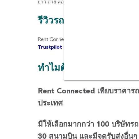
ยาว ด้วย คอนเซ็ปต์ #เช่ารถได้ง่ายกว่า
รีวิวรถเช่าที่สนามบินสุโข
Rent Connected ให้คุณได้อ่านรีวิว ประสบการ
Trustpilot
แม่แต่ในตัวเวปไซต์เอง เท่านี้คุณก็
ทำไมต้องเช่ารถ กับ Re
Rent Connected เทียบราคารถเช่
ประเทศ
มีให้เลือกมากกว่า 100 บริษัทรถ
30 สนามบิน และมีจุดรับส่งอื่นๆ