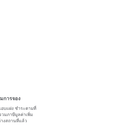
ียมการจอง
มแอบแฝง ชำระตามที่
วมภาษีมูลค่าเพิ่ม
่างสถานที่แล้ว