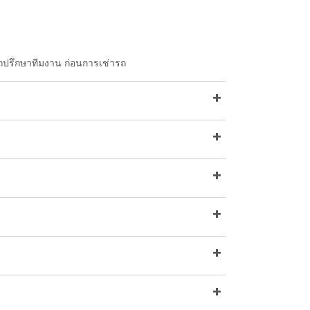
ารถปรึกษาทีมงาน ก่อนการเช่ารถ
+
+
+
+
+
+