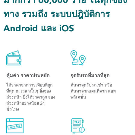
มากกว่า 60,000 ราย ในทุกช่อง
ทาง รวมถึง ระบบปฎิบัติการ
Android และ iOS
คุ้มค่า ราคาประหยัด
จุดรับรถที่มากที่สุด
ได้ราคาจากการเทียบที่ถูก
ค้นหาจุดรับรถเช่า หรือ
ที่สุด ณ เวลานั้นๆ ยิ่งจอง
ค้นหาจากแผนที่จาก แอพ
ล่วงหน้า ยิ่งได้ราคาถูก จอง
พลิเคชั่น
ล่วงหน้าอย่างน้อย 24
ชั่วโมง