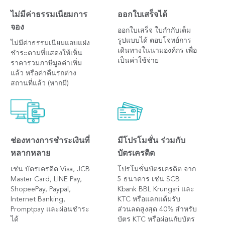
ไม่มีค่าธรรมเนียมการ
ออกใบเสร็จได้
จอง
ออกใบเสร็จ ใบกำกับเต็ม
รูปแบบได้ ตอบโจทย์การ
ไม่มีค่าธรรมเนียมแอบแฝง
เดินทางในนามองค์กร เพื่อ
ชำระตามที่แสดงให้เห็น
เป็นค่าใช้จ่าย
ราคารวมภาษีมูลค่าเพิ่ม
แล้ว หรือค่าคืนรถต่าง
สถานที่แล้ว (หากมี)
ช่องทางการชำระเงินที่
มีโปรโมชั่น ร่วมกับ
หลากหลาย
บัตรเครดิต
เช่น บัตรเครดิต Visa, JCB
โปรโมชั่นบัตรเครดิต จาก
Master Card, LINE Pay,
5 ธนาคาร เช่น SCB
ShopeePay, Paypal,
Kbank BBL Krungsri และ
Internet Banking,
KTC หรือแลกแต้มรับ
Promptpay และผ่อนชำระ
ส่วนลดสูงสุด 40% สำหรับ
ได้
บัตร KTC หรือผ่อนกับบัตร