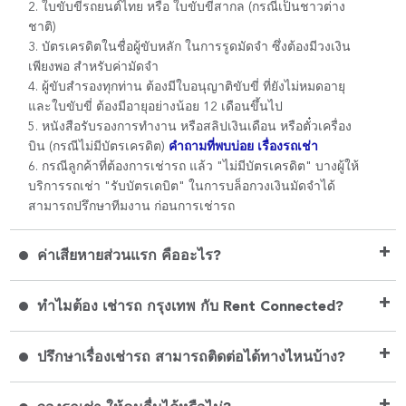
2. ใบขับขี่รถยนต์ไทย หรือ ใบขับขี่สากล (กรณีเป็นชาวต่าง
ชาติ)
3. บัตรเครดิตในชื่อผู้ขับหลัก ในการรูดมัดจำ ซึ่งต้องมีวงเงิน
เพียงพอ สำหรับค่ามัดจำ
4. ผู้ขับสำรองทุกท่าน ต้องมีใบอนุญาติขับขี่ ที่ยังไม่หมดอายุ
และใบขับขี่ ต้องมีอายุอย่างน้อย 12 เดือนขึ้นไป
5. หนังสือรับรองการทำงาน หรือสลิปเงินเดือน หรือตั๋วเครื่อง
บิน (กรณีไม่มีบัตรเครดิต)
คำถามที่พบบ่อย เรื่องรถเช่า
6. กรณีลูกค้าที่ต้องการเช่ารถ แล้ว "ไม่มีบัตรเครดิต" บางผู้ให้
บริการรถเช่า "รับบัตรเดบิต" ในการบล็อกวงเงินมัดจำได้
สามารถปรึกษาทีมงาน ก่อนการเช่ารถ
+
ค่าเสียหายส่วนแรก คืออะไร?
+
ทำไมต้อง เช่ารถ กรุงเทพ กับ Rent Connected?
+
ปรึกษาเรื่องเช่ารถ สามารถติดต่อได้ทางไหนบ้าง?
+