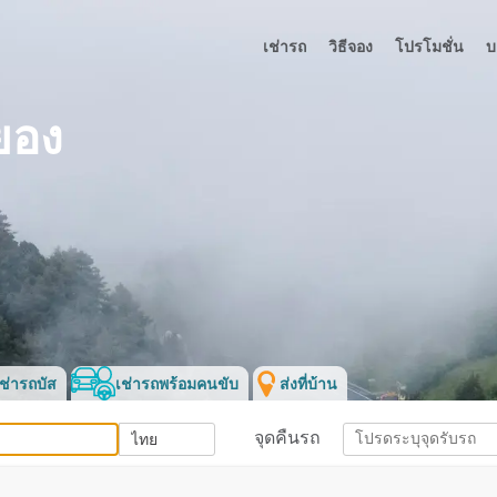
เช่ารถ
วิธีจอง
โปรโมชั่น
บ
ยอง
เช่ารถบัส
เช่ารถพร้อมคนขับ
ส่งที่บ้าน
จุดคืนรถ
ตัวกรอง