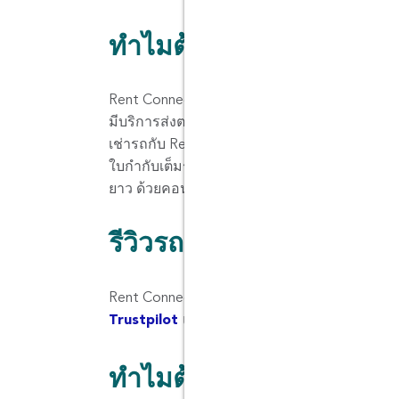
ทำไมต้อง
เช่ารถ ตัวเมื
Rent Connected ให้บริการเช่ารถ ตัวเมืองระยอง
มีบริการส่งตามเงื่อนไข นอกจากนี้ คุณยังสามาร
เช่ารถกับ Rent Connected ไม่มีค่าธรรมเนียม
ใบกำกับเต็มรูปแบบสำหรับค่าเช่าได้ หากคุณเด
ยาว ด้วยคอนเซ็ปต์ #เช่ารถได้ง่ายกว่า
รีวิวรถเช่า ตัวเมืองระยอง
Rent Connected ให้คุณได้อ่านรีวิว ประสบการ
Trustpilot
แม่แต่ในตัวเวปไซต์เอง เท่านี้คุณก็
ทำไมต้องเช่ารถ กับ Re