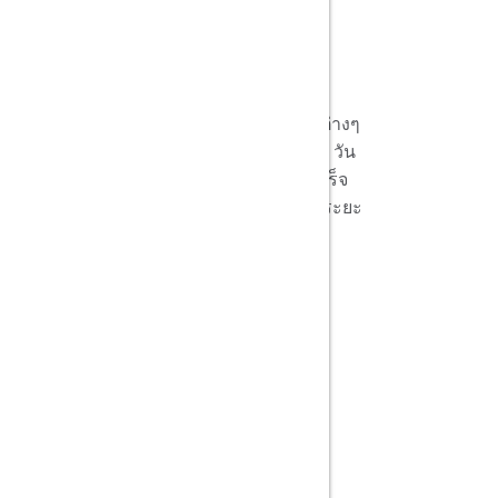
ย รับรถที่เคาเตอร์สนามบิน หรือจุดรับส่งต่างๆ
ียมการคืนต่างสถานที่ถ้าเช่าอย่างน้อย 3-5 วัน
องแต่ละบริษัท ที่สำคัญเราสามารถออกใบเสร็จ
นไลน์ ได้ง่ายๆ ไม่ว่าจะเช่าระยะสั้นหรือระยะ
ถเช่าพร้อมคนขับได้จาก
Facebook
หรือ