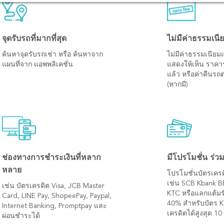
จุดรับรถที่มากที่สุด
ไม่มีค่าธรรมเน
ค้นหาจุดรับรถเช่า หรือ ค้นหาจาก
ไม่มีค่าธรรมเนีย
แผนที่จาก แอพพลิเคชั่น
แสดงให้เห็น ราคาร
แล้ว หรือค่าคืนรถต
(หากมี)
ช่องทางการชำระเงินที่หลาก
มีโปรโมชั่น ร่ว
หลาย
โปรโมชั่นบัตรเคร
เช่น SCB Kbank B
เช่น บัตรเครดิต Visa, JCB Master
KTC หรือแลกแต้มร
Card, LINE Pay, ShopeePay, Paypal,
40% สำหรับบัตร K
Internet Banking, Promptpay และ
เครดิตได้สูงสุด 10
ผ่อนชำระได้