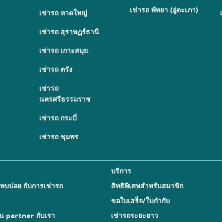
เช่ารถ พัทยา (อู่ตะเภา)
เช่ารถ หาดใหญ่
เช่ารถ สุราษฏร์ธานี
เช่ารถ เกาะสมุย
เช่ารถ ตรัง
เช่ารถ
นครศรีธรรมราช
เช่ารถ กระบี่
เช่ารถ ชุมพร
บริการ
่พบบ่อย กับการเช่ารถ
สิทธิพิเศษสำหรับสมาชิก
ขอใบเสร็จ/ใบกำกับ
ป็น partner กับเรา
เช่ารถระยะยาว