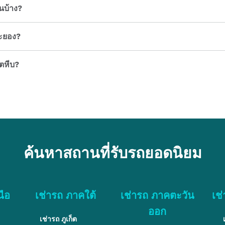
นบ้าง?
ระยอง?
ัตหีบ?
ค้นหาสถานที่รับรถยอดนิยม
นือ
เช่ารถ ภาคใต้
เช่ารถ ภาคตะวัน
เช
ออก
เช่ารถ ภูเก็ต