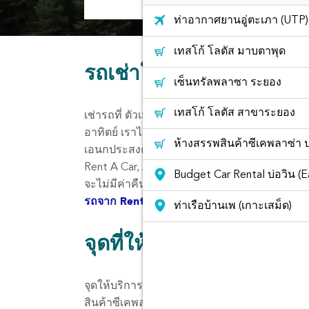
ท่าอากาศยานอู่ตะเภา (UTP)
เทสโก้ โลตัส มาบตาพุด
รถเช่าใน ตัวเมืองระยอง
เซ็นทรัลพลาซา ระยอง
เทสโก้ โลตัส สาขาระยอง
เช่ารถที่ ตัวเมืองระยอง กับ
Rentconnected.c
อาทิตย์ เราได้รวบรวม รถเช่าไว้มากมาย ไม่ว่า
ห้างสรรพสินค้าซีเคพลาซ่า
เอนกประสงค์ เช่น Yaris March BRV Brio City Vio
Rent A Car, ASAP Car Rent, Budget Car Rental
Budget Car Rental บ่อวิน (
จะไม่มีค่าคืนต่างสถานที่ (ปรกติ 24 ชั่วโมง น
รถจาก Rent Connected
ได้ทีนี่
ท่าเรือบ้านเพ (เกาะเสม็ด)
จุดที่ให้บริการเช่ารถที่ ต
จุดให้บริการรับส่ง มีดังนี้ เช่น ตัวเมืองระยอ
สินค้าซีเคพลาซ่า ปลวกแดง Budget Car Rental บ