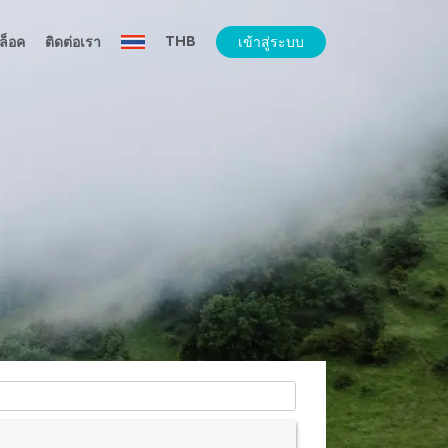
THB
ล็อค
ติดต่อเรา