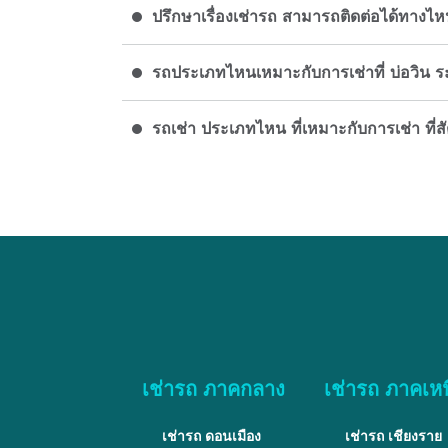
ปรึกษาเรื่องเช่ารถ สามารถติดต่อได้ทางไห
รถประเภทไหนเหมาะกับการเช่าที่ บ่อวิน 
รถเช่า ประเภทไหน ที่เหมาะกับการเช่า ที่ส
เช่ารถ ภาคกลาง
เช่ารถ ภาคเห
เช่ารถ ดอนเมือง
เช่ารถ เชียงราย