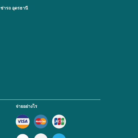
เช่ารถ อุดรธานี
จ่ายอย่างไร