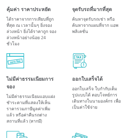
คุ้มค่า ราคาประหยัด
จุดรับรถที่มากที่สุด
ได้ราคาจากการเทียบที่ถูก
ค้นหาจุดรับรถเช่า หรือ
ที่สุด ณ เวลานั้นๆ ยิ่งจอง
ค้นหาจากแผนที่จาก แอพ
ล่วงหน้า ยิ่งได้ราคาถูก จอง
พลิเคชั่น
ล่วงหน้าอย่างน้อย 24
ชั่วโมง
ไม่มีค่าธรรมเนียมการ
ออกใบเสร็จได้
จอง
ออกใบเสร็จ ใบกำกับเต็ม
รูปแบบได้ ตอบโจทย์การ
ไม่มีค่าธรรมเนียมแอบแฝง
เดินทางในนามองค์กร เพื่อ
ชำระตามที่แสดงให้เห็น
เป็นค่าใช้จ่าย
ราคารวมภาษีมูลค่าเพิ่ม
แล้ว หรือค่าคืนรถต่าง
สถานที่แล้ว (หากมี)