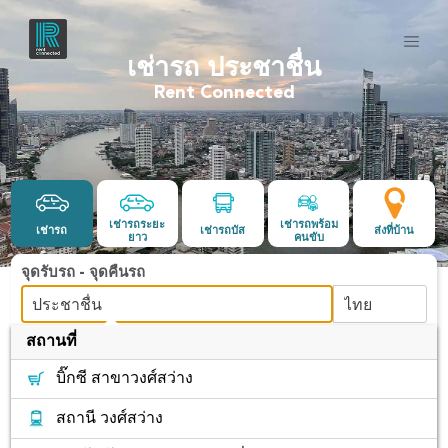
เช่ารถ ประชาชื่น
Rent Connected
เช่ารถระยะ
เช่ารถพร้อม
เช่ารถ
เช่ารถบัส
ส่งที่บ้าน
ยาว
คนขับ
จุดรับรถ - จุดคืนรถ
สถานที่
บิ๊กซี สาขาวงศ์สว่าง
วันและเวลา
-
สถานี วงศ์สว่าง