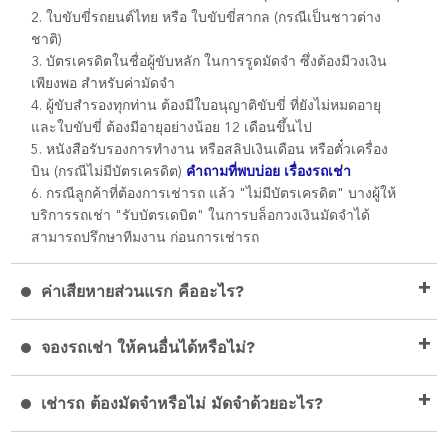
2. ใบขับขี่รถยนต์ไทย หรือ ใบขับขี่สากล (กรณีเป็นชาวต่าง
ชาติ)
3. บัตรเครดิตในชื่อผู้ขับหลัก ในการรูดมัดจำ ซึ่งต้องมีวงเงิน
เพียงพอ สำหรับค่ามัดจำ
4. ผู้ขับสำรองทุกท่าน ต้องมีใบอนุญาติขับขี่ ที่ยังไม่หมดอายุ
และใบขับขี่ ต้องมีอายุอย่างน้อย 12 เดือนขึ้นไป
5. หนังสือรับรองการทำงาน หรือสลิปเงินเดือน หรือตั๋วเครื่อง
บิน (กรณีไม่มีบัตรเครดิต)
คำถามที่พบบ่อย เรื่องรถเช่า
6. กรณีลูกค้าที่ต้องการเช่ารถ แล้ว "ไม่มีบัตรเครดิต" บางผู้ให้
บริการรถเช่า "รับบัตรเดบิต" ในการบล็อกวงเงินมัดจำได้
สามารถปรึกษาทีมงาน ก่อนการเช่ารถ
+
ค่าเสียหายส่วนแรก คืออะไร?
+
จองรถเช่า ให้คนอื่นได้หรือไม่?
+
เช่ารถ ต้องมัดจำหรือไม่ มัดจำด้วยอะไร?