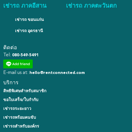
เช่ารถ ภาคอีสาน
เช่ารถ ภาคตะวันตก
เช่ารถ ขอนแก่น
เช่ารถ อุดรธานี
ติดต่อ
Tel:
080-549-5491
E-mail us at:
hello@rentconnected.com
บริการ
สิทธิพิเศษสำหรับสมาชิก
ขอใบเสร็จ/ใบกำกับ
เช่ารถระยะยาว
เช่ารถพร้อมคนขับ
เช่ารถสำหรับองค์กร