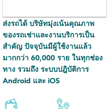
บริการมากกว่า 550 รุ่น สามารถ
รับและคืนต่างสถานที่ได้ มีบริการ
ส่งรถได้ บริษัทมุ่งเน้นคุณภาพ
ของรถเช่าและงานบริการเป็น
สำคัญ ปัจจุบันมีผู้ใช้งานแล้ว
มากกว่า 60,000 ราย ในทุกช่อง
ทาง รวมถึง ระบบปฎิบัติการ
Android และ iOS