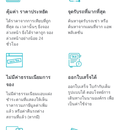
คุ้มค่า ราคาประหยัด
จุดรับรถที่มากที่สุด
ได้ราคาจากการเทียบที่ถูก
ค้นหาจุดรับรถเช่า หรือ
ที่สุด ณ เวลานั้นๆ ยิ่งจอง
ค้นหาจากแผนที่จาก แอพ
ล่วงหน้า ยิ่งได้ราคาถูก จอง
พลิเคชั่น
ล่วงหน้าอย่างน้อย 24
ชั่วโมง
ไม่มีค่าธรรมเนียมการ
ออกใบเสร็จได้
จอง
ออกใบเสร็จ ใบกำกับเต็ม
รูปแบบได้ ตอบโจทย์การ
ไม่มีค่าธรรมเนียมแอบแฝง
เดินทางในนามองค์กร เพื่อ
ชำระตามที่แสดงให้เห็น
เป็นค่าใช้จ่าย
ราคารวมภาษีมูลค่าเพิ่ม
แล้ว หรือค่าคืนรถต่าง
สถานที่แล้ว (หากมี)