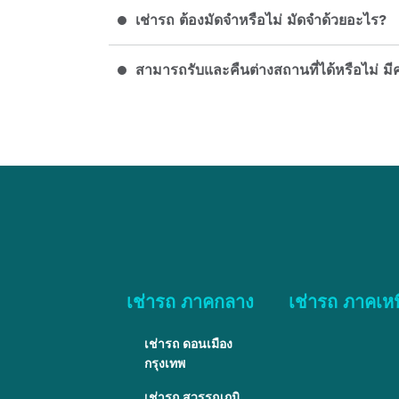
เช่ารถ ต้องมัดจำหรือไม่ มัดจำด้วยอะไร?
สามารถรับและคืนต่างสถานที่ได้หรือไม่ มี
เช่ารถ ภาคกลาง
เช่ารถ ภาคเห
เช่ารถ ดอนเมือง
กรุงเทพ
เช่ารถ สุวรรณภูมิ