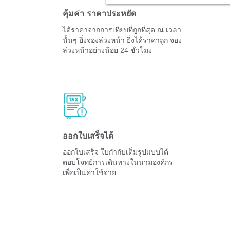
คุ้มค่า ราคาประหยัด
ได้ราคาจากการเทียบที่ถูกที่สุด ณ เวลา
นั้นๆ ยิ่งจองล่วงหน้า ยิ่งได้ราคาถูก จอง
ล่วงหน้าอย่างน้อย 24 ชั่วโมง
ออกใบเสร็จได้
ออกใบเสร็จ ใบกำกับเต็มรูปแบบได้
ตอบโจทย์การเดินทางในนามองค์กร
เพื่อเป็นค่าใช้จ่าย