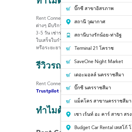
ทำไมต้อง
เช่ารถ เดอะมอ
บิ๊กซี สาขาอิสรภาพ
Rent Connected ให้บริการเช่ารถ เดอะมอลล์ บา
สถานี วุฒากาศ
ต่างๆ มีบริการส่งตามเงื่อนไข นอกจากนี้ คุณยั
3-5 วัน เช่ารถกับ Rent Connected ไม่มีค่าธ
สถานีบางรักน้อย-ท่าอิฐ
ใบเสร็จใบกำกับเต็มรูปแบบสำหรับค่าเช่าได้ หา
หรือระยะยาว ด้วยคอนเซ็ปต์ #เช่ารถได้ง่ายกว่า
Terminal 21 โคราช
SaveOne Night Market
รีวิวรถเช่าเดอะมอลล์ บา
เดอะมอลล์ นครราชสีมา
Rent Connected ให้คุณได้อ่านรีวิว ประสบการ
บิ๊กซี นครราชสีมา
Trustpilot
แม่แต่ในตัวเวปไซต์เอง เท่านี้คุณก็
แม็คโคร สาขานครราชสีมา
ทำไมต้องเช่ารถ กับ Re
เชา เร้นท์ อะ คาร์ สาขา ส
Budget Car Rental เทสโก้ 