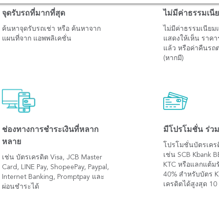
จุดรับรถที่มากที่สุด
ไม่มีค่าธรรมเน
ค้นหาจุดรับรถเช่า หรือ ค้นหาจาก
ไม่มีค่าธรรมเนีย
แผนที่จาก แอพพลิเคชั่น
แสดงให้เห็น ราคาร
แล้ว หรือค่าคืนรถต
(หากมี)
ช่องทางการชำระเงินที่หลาก
มีโปรโมชั่น ร่ว
หลาย
โปรโมชั่นบัตรเคร
เช่น SCB Kbank B
เช่น บัตรเครดิต Visa, JCB Master
KTC หรือแลกแต้มร
Card, LINE Pay, ShopeePay, Paypal,
40% สำหรับบัตร K
Internet Banking, Promptpay และ
เครดิตได้สูงสุด 10
ผ่อนชำระได้