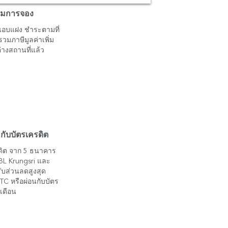
ียมการจอง
มแอบแฝง ชำระตามที่
วมภาษีมูลค่าเพิ่ม
่างสถานที่แล้ว
มกับบัตรเครดิต
ดิต จาก 5 ธนาคาร
BL Krungsri และ
ับส่วนลดสูงสุด
TC หรือผ่อนกับบัตร
 เดือน