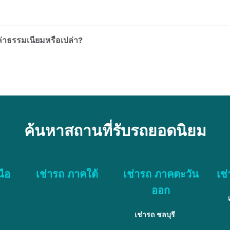
ค่าธรรมเนียมหรือเปล่า?
ค้นหาสถานที่รับรถยอดนิยม
นือ
เช่ารถ ภาคใต้
เช่ารถ ภาคตะวัน
เช
ออก
เช่ารถ ชลบุรี