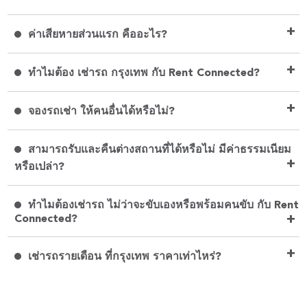
+
ค่าเสียหายส่วนแรก คืออะไร?
+
ทำไมต้อง เช่ารถ กรุงเทพ กับ Rent Connected?
+
จองรถเช่า ให้คนอื่นได้หรือไม่?
สามารถรับและคืนต่างสถานที่ได้หรือไม่ มีค่าธรรมเนียม
+
หรือเปล่า?
ทำไมต้องเช่ารถ ไม่ว่าจะขับเองหรือพร้อมคนขับ กับ Rent
+
Connected?
+
เช่ารถรายเดือน ที่กรุงเทพ ราคาเท่าไหร่?