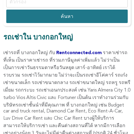
รถเช่าใน บางกอกใหญ่
เช่ารถที่ บางกอกใหญ่ กับ
Rentconnected.com
ราคาเช่ารถ
ที่เห็น เป็นราคาเช่ารถ ที่รวมภาษีมูลค่าเพิ่มแล้ว ไม่ว่าเป็น
เป็นการเช่าวันธรรมดาหรือวันหยุด เสาร์-อาทิตย์ เราได้
รวบรวม รถเช่าไว้มากมาย ไม่ว่าจะเป็นรถเช่าอีโค่คาร์ รถเก๋ง
เช่าขนาดเล็ก รถเช่าขนาดกลาง รถเช่าขนาดใหญ่ รถหรู รถพรี
เมี่ยม รถกระบะ รถเช่าเอนกประสงค์ เช่น Yaris Almera City 1.0
turbo Vios Altis Civic และ Fortuner เป็นต้น เราทำงานร่วมกับ
บริษัทรถเช่าชั้นนำที่มีคุณภาพ ที่ บางกอกใหญ่ เช่น Budget
car and truck rental, Diamond Car Rent, Eco Rent-A-Car,
Luv Drive Car Rent และ Chic Car Rent บางผู้ให้บริการ
สามารถให้บริการเช่า และคืนต่างสถานที่ได้ หากมีการเลือก
เช่าอย่างน้อย 3 วันจะไม่มีค่าคืนต่างสถานที่ (ปรกติ 24 ชั่วโมง